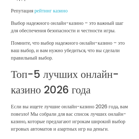
Репутация
рейтинг казино
Выбор надежного онлайн-казино – это важный шаг
для обеспечения безопасности и честности игры.
Помните, что выбор надежного онлайн-казино – это
ваш выбор, и вам нужно убедиться, что вы сделали
правильный выбор.
Топ-5 лучших онлайн-
казино 2026 года
Если вы ищете лучшие онлайн-казино 2026 года, вам
повезло! Мы собрали для вас список лучших онлайн-
казино, которые предлагают игрокам широкий выбор
игровых автоматов и азартных игр на деньги.