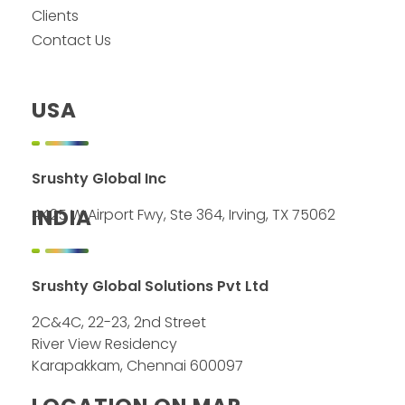
Clients
Contact Us
USA
Srushty Global Inc
INDIA
4425 W Airport Fwy, Ste 364, Irving, TX 75062
Srushty Global Solutions Pvt Ltd
2C&4C, 22-23, 2nd Street
River View Residency
Karapakkam, Chennai 600097