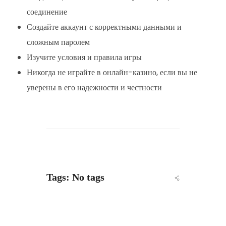
соединение
Создайте аккаунт с корректными данными и
сложным паролем
Изучите условия и правила игры
Никогда не играйте в онлайн-казино, если вы не
уверены в его надежности и честности
Tags: No tags