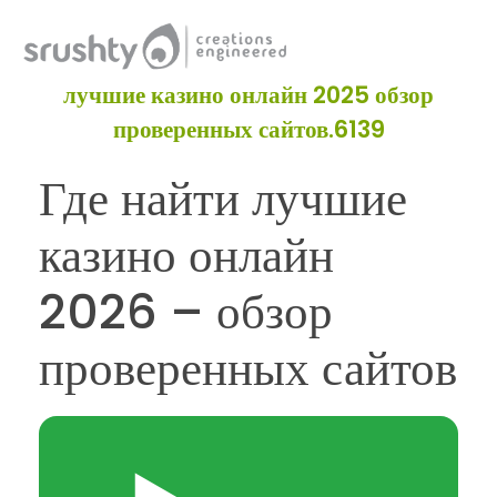
Srushty
Creations Engineered
лучшие казино онлайн 2025 обзор
проверенных сайтов.6139
Где найти лучшие
казино онлайн
2026 – обзор
проверенных сайтов