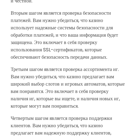
и честной.
Вторым шагом является проверка безопасности
платежей. Вам нужно убедиться, что казино
использует надежные системы безопасности для
обработки платежей, и что ваша информация будет
защищена. Это включает в себя проверку
использования SSL-сертификатов, которые
обеспечивают безопасность передачи данных.
Третьим шагом является проверка ассортимента иг.
Вам нужно убедиться, что казино предлагает вам
широкий выбор слотов и игровых автоматов, которые
вам понравятся. Это включает в себя проверку
наличия иг, которые вы ищете, и наличия новых иг,
которые могут вам понравиться.
Четвертым шагом является проверка поддержки
клиентов. Вам нужно убедиться, что казино
предлагает вам надежную поддержку клиентов,